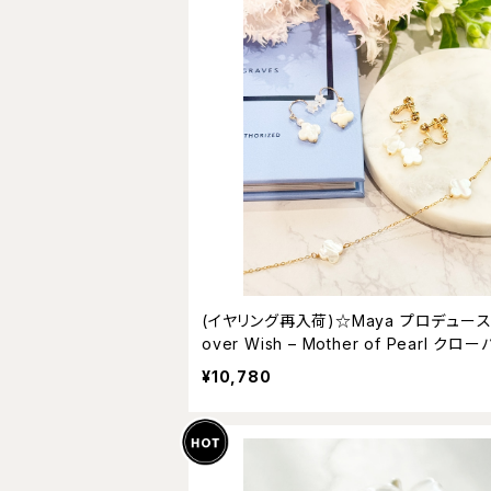
(イヤリング再入荷)☆Maya プロデュース
over Wish – Mother of Pearl クローバーウ
ィッシュ マザーオブパール ピアス/イヤリ
¥10,780