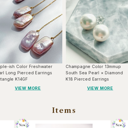
ple-ish Color Freshwater
Champagne Color 13mmup
rl Long Pierced Earrings
South Sea Pearl × Diamond
ctangle K14GF
K18 Pierced Earrings
VIEW MORE
VIEW MORE
Items