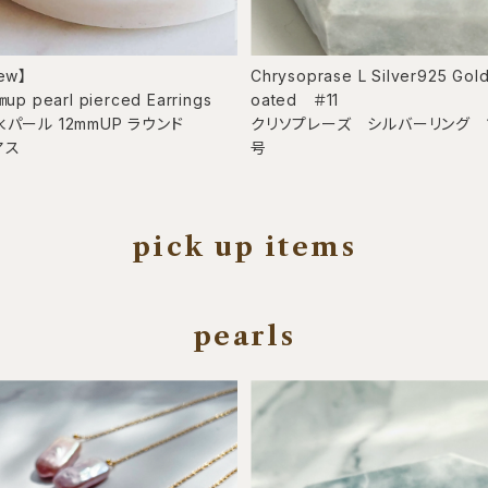
ew】
Chrysoprase L Silver925 Gol
㎜up pearl pierced Earrings
oated ＃11
パール 12mmUP ラウンド
クリソプレーズ シルバーリング 1
アス
号
pick up items
pearls