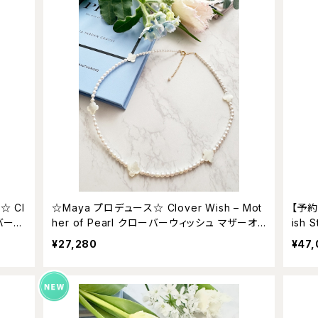
☆ Cl
☆Maya プロデュース☆ Clover Wish – Mot
【予約
her of Pearl クローバーウィッシュ マザーオ
ish S
ング
ブパール ネックレス
ウィッシ
¥27,280
¥47
クレ