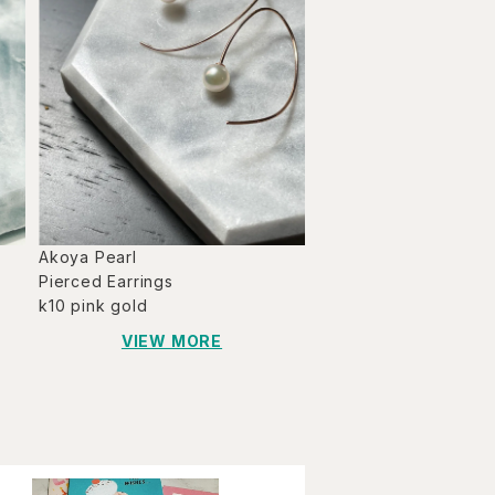
Akoya Pearl
Pierced Earrings
k10 pink gold
VIEW MORE